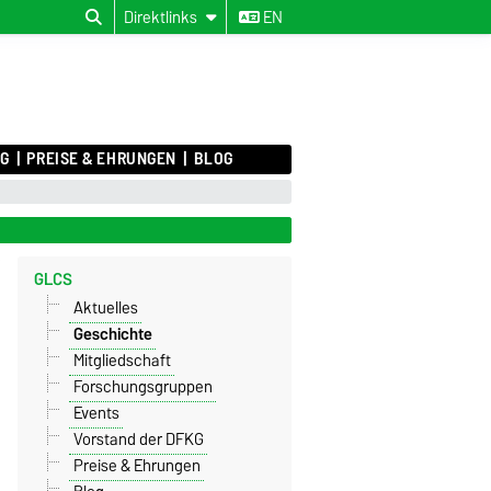
Direktlinks
EN
KG
PREISE & EHRUNGEN
BLOG
GLCS
Aktuelles
Geschichte
Mitgliedschaft
Forschungsgruppen
Events
Vorstand der DFKG
Preise & Ehrungen