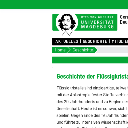
Ger
Deu
AKTUELLES
GESCHICHTE
MITGLI
Home
Geschichte
Geschichte der Flüssigkrist
Flüssigkristalle sind einzigartige, teil
mit der Anisotropie fester Stoffe verbin
des 20. Jahrhunderts und zu Beginn de
Gesellschaft. Heute ist es schwer, sich 
spielen. Gegen Ende des 19. Jahrhundert
und führte zu intensiven wissenschaftli