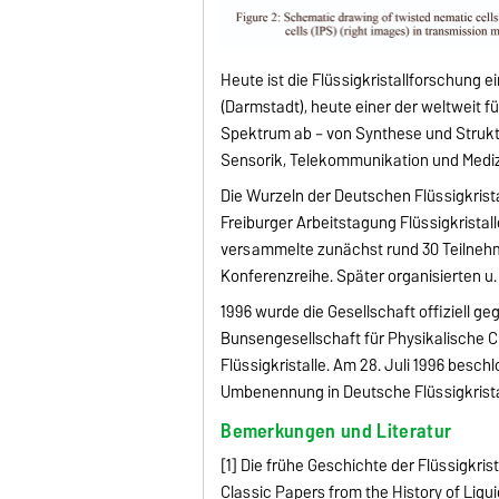
Heute ist die Flüssigkristallforschung e
(Darmstadt), heute einer der weltweit 
Spektrum ab – von Synthese und Struktu
Sensorik, Telekommunikation und Mediz
Die Wurzeln der Deutschen Flüssigkristal
Freiburger Arbeitstagung Flüssigkristall
versammelte zunächst rund 30 Teilnehm
Konferenzreihe. Später organisierten u.
1996 wurde die Gesellschaft offiziell 
Bunsengesellschaft für Physikalische C
Flüssigkristalle. Am 28. Juli 1996 besc
Umbenennung in Deutsche Flüssigkrista
Bemerkungen und Literatur
[1] Die frühe Geschichte der Flüssigkris
Classic Papers from the History of Liqu