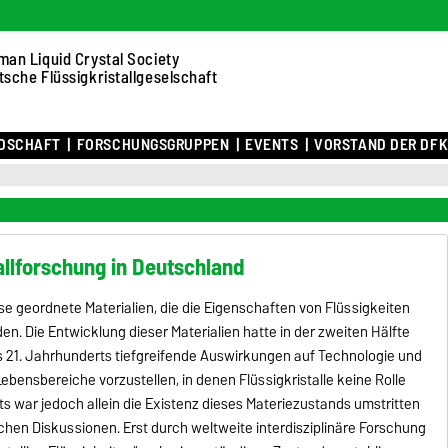
man Liquid Crystal Society
tsche Flüssigkristallgeselschaft
EDSCHAFT
FORSCHUNGSGRUPPEN
EVENTS
VORSTAND DER DF
allforschung in Deutschland
weise geordnete Materialien, die die Eigenschaften von Flüssigkeiten
den. Die Entwicklung dieser Materialien hatte in der zweiten Hälfte
s 21. Jahrhunderts tiefgreifende Auswirkungen auf Technologie und
Lebensbereiche vorzustellen, in denen Flüssigkristalle keine Rolle
s war jedoch allein die Existenz dieses Materiezustands umstritten
chen Diskussionen. Erst durch weltweite interdisziplinäre Forschung