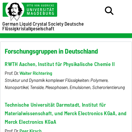
German Liquid Crystal Society
Deutsche
Flüssigkristallgeselschaft
Forschungsgruppen in Deutschland
RWTH Aachen, Institut für Physikalische Chemie II
Prof. Dr.
Walter Richtering
Struktur und Dynamik komplexer Flüssigkeiten: Polymere,
Nanopartikel, Tenside, Mesophasen, Emulsionen, Scherorientierung
Technische Universität Darmstadt, Institut für
Materialwissenschaft, und Merck Electronics KGaA, and
Merck Electronics KGaA
Prof. Dr.
Peer Kirsch