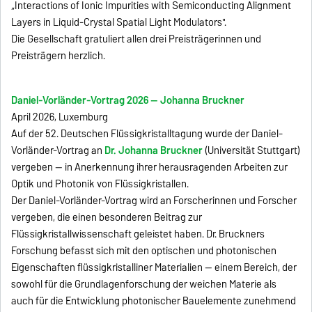
„Interactions of Ionic Impurities with Semiconducting Alignment
Layers in Liquid-Crystal Spatial Light Modulators".
Die Gesellschaft gratuliert allen drei Preisträgerinnen und
Preisträgern herzlich.
Daniel-Vorländer-Vortrag 2026 — Johanna Bruckner
April 2026, Luxemburg
Auf der 52. Deutschen Flüssigkristalltagung wurde der Daniel-
Vorländer-Vortrag an
Dr. Johanna Bruckner
(Universität Stuttgart)
vergeben — in Anerkennung ihrer herausragenden Arbeiten zur
Optik und Photonik von Flüssigkristallen.
Der Daniel-Vorländer-Vortrag wird an Forscherinnen und Forscher
vergeben, die einen besonderen Beitrag zur
Flüssigkristallwissenschaft geleistet haben. Dr. Bruckners
Forschung befasst sich mit den optischen und photonischen
Eigenschaften flüssigkristalliner Materialien — einem Bereich, der
sowohl für die Grundlagenforschung der weichen Materie als
auch für die Entwicklung photonischer Bauelemente zunehmend