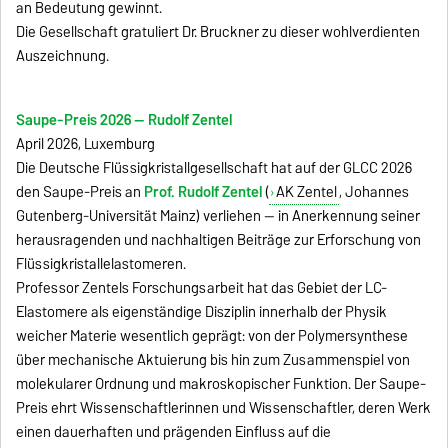
an Bedeutung gewinnt.
Die Gesellschaft gratuliert Dr. Bruckner zu dieser wohlverdienten
Auszeichnung.
Saupe-Preis 2026 — Rudolf Zentel
April 2026, Luxemburg
Die Deutsche Flüssigkristallgesellschaft hat auf der GLCC 2026
den Saupe-Preis an
Prof. Rudolf Zentel
(
AK Zentel
, Johannes
Gutenberg-Universität Mainz) verliehen — in Anerkennung seiner
herausragenden und nachhaltigen Beiträge zur Erforschung von
Flüssigkristallelastomeren.
Professor Zentels Forschungsarbeit hat das Gebiet der LC-
Elastomere als eigenständige Disziplin innerhalb der Physik
weicher Materie wesentlich geprägt: von der Polymersynthese
über mechanische Aktuierung bis hin zum Zusammenspiel von
molekularer Ordnung und makroskopischer Funktion. Der Saupe-
Preis ehrt Wissenschaftlerinnen und Wissenschaftler, deren Werk
einen dauerhaften und prägenden Einfluss auf die