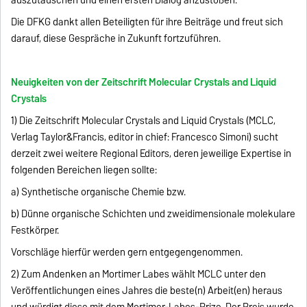
auszutauschen und einen ersten Dialog anzustoßen.
Die DFKG dankt allen Beteiligten für ihre Beiträge und freut sich
darauf, diese Gespräche in Zukunft fortzuführen.
Neuigkeiten von der Zeitschrift Molecular Crystals and Liquid
Crystals
1) Die Zeitschrift Molecular Crystals and Liquid Crystals (MCLC,
Verlag Taylor&Francis, editor in chief: Francesco Simoni) sucht
derzeit zwei weitere Regional Editors, deren jeweilige Expertise in
folgenden Bereichen liegen sollte:
a) Synthetische organische Chemie bzw.
b) Dünne organische Schichten und zweidimensionale molekulare
Festkörper.
Vorschläge hierfür werden gern entgegengenommen.
2) Zum Andenken an Mortimer Labes wählt MCLC unter den
Veröffentlichungen eines Jahres die beste(n) Arbeit(en) heraus