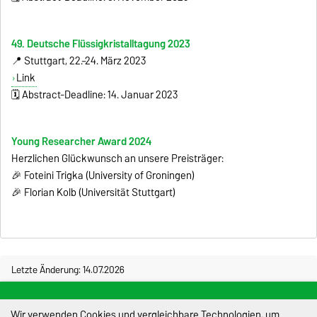
49. Deutsche Flüssigkristalltagung 2023
📍 Stuttgart, 22.–24. März 2023
Link
🗓 Abstract-Deadline: 14. Januar 2023
Young Researcher Award 2024
Herzlichen Glückwunsch an unsere Preisträger:
🎉 Foteini Trigka (University of Groningen)
🎉 Florian Kolb (Universität Stuttgart)
Letzte Änderung: 14.07.2026
Ansprechpartner:
Webmaster
Wir verwenden Cookies und vergleichbare Technologien, um
Impressum