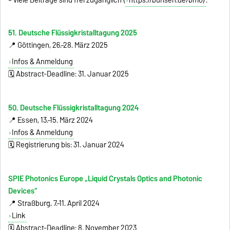
– viele Beiträge sind frei zugänglich (
https://bunsen.de/bmo)
.
51. Deutsche Flüssigkristalltagung 2025
📍 Göttingen, 26.–28. März 2025
Infos & Anmeldung
🗓 Abstract-Deadline: 31. Januar 2025
50. Deutsche Flüssigkristalltagung 2024
📍 Essen, 13.–15. März 2024
Infos & Anmeldung
🗓 Registrierung bis: 31. Januar 2024
SPIE Photonics Europe „Liquid Crystals Optics and Photonic
Devices“
📍 Straßburg, 7.–11. April 2024
Link
🗓 Abstract-Deadline: 8. November 2023