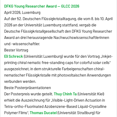
DFKG Young Researcher Award — GLCC 2026
April 2026, Luxemburg
Auf der 52. Deutschen Flüssigkristalltagung, die vom 8. bis 10. April
2026 an der Universität Luxemburg stattfand, vergab die
Deutsche Flüssigkristallgesellschaft den DFKG Young Researcher
Award an drei herausragende Nachwuchswissenschaftlerinnen
und -wissenschaftler.
Bester Vortrag
Eli Schreck
(Universität Luxemburg) wurde für den Vortrag „Inkjet-
printing chiral nematic free-standing caps for colorful solar cells"
ausgezeichnet, in dem strukturelle Farbeigenschaften chiral-
nematischer Flüssigkristalle mit photovoltaischen Anwendungen
verbunden werden.
Beste Posterpräsentationen
Der Posterpreis wurde geteilt.
Thuy Chinh Ta
(Universität Kiel)
erhielt die Auszeichnung für „Visible-Light-Driven Actuation in
Tetra-ortho-Fluorinated Azobenzene-Based Liquid-Crystalline
Polymer Films",
Thomas Ducatel
(Universität Straßburg) für